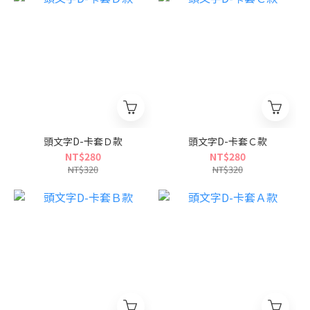
頭文字D-卡套Ｄ款
頭文字D-卡套Ｃ款
NT$280
NT$280
NT$320
NT$320