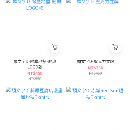
頭文字D-除塵地墊-經典
頭文字D-壓克力立牌
LOGO款
NT$350
NT$450
NT$450
NT$550