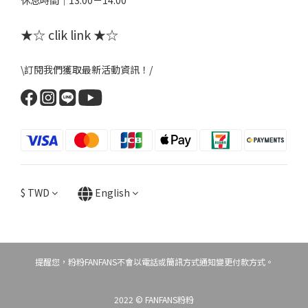
休息時間｜13:00－14:00
★☆ clik link ★☆
\訂閱我們獲取最新活動資訊！/
$
TWD
English
提醒您，粉粉FANFANS不會以電話或簡訊方式通知變更付款方式。
2022 © FANFANS粉粉