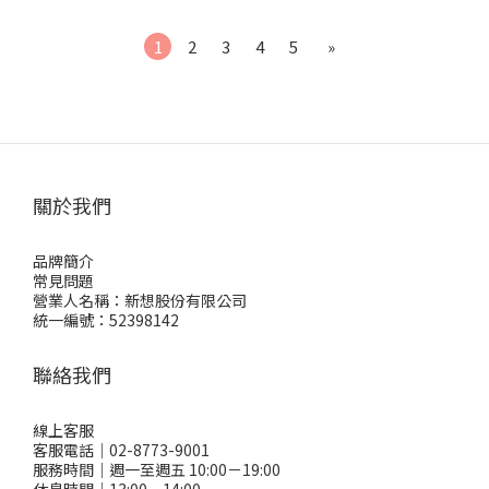
1
2
3
4
5
»
關於我們
品牌簡介
常見問題
營業人名稱：新想股份有限公司
統一編號：52398142
聯絡我們
線上客服
客服電話｜02-8773-9001
服務時間｜週一至週五 10:00－19:00