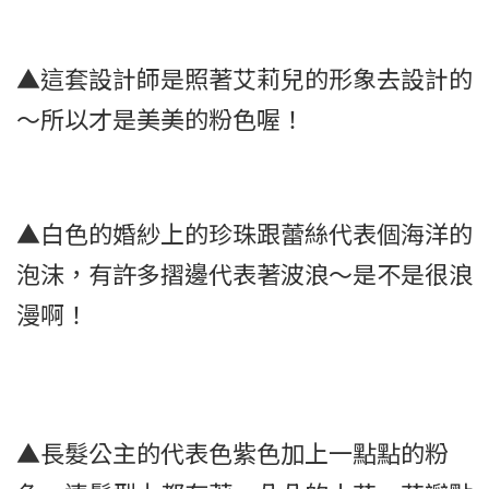
▲這套設計師是照著艾莉兒的形象去設計的
～所以才是美美的粉色喔！
▲白色的婚紗上的珍珠跟蕾絲代表個海洋的
泡沫，有許多摺邊代表著波浪～是不是很浪
漫啊！
▲長髮公主的代表色紫色加上一點點的粉