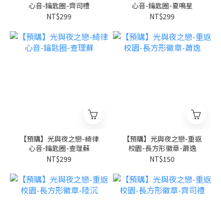
心音-鑰匙圈-齊司禮
心音-鑰匙圈-夏鳴星
NT$299
NT$299
【預購】光與夜之戀-綺律
【預購】光與夜之戀-重返
心音-鑰匙圈-查理蘇
校園-長方形徽章-蕭逸
NT$299
NT$150