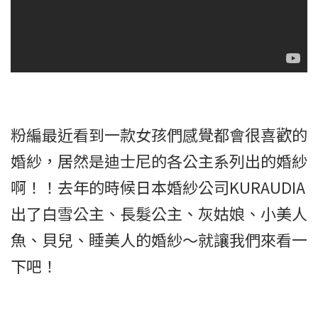
粉編最近看到一款女孩們感覺都會很喜歡的
婚紗，居然是迪士尼的各公主系列出的婚紗
啊！！去年的時候日本婚紗公司KURAUDIA
出了白雪公主、長髮公主、灰姑娘、小美人
魚、貝兒、睡美人的婚紗～就讓我們來看一
下吧！