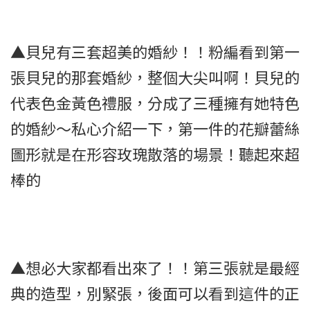
▲貝兒有三套超美的婚紗！！粉編看到第一
張貝兒的那套婚紗，整個大尖叫啊！貝兒的
代表色金黃色禮服，分成了三種擁有她特色
的婚紗～私心介紹一下，第一件的花瓣蕾絲
圖形就是在形容玫瑰散落的場景！聽起來超
棒的
▲想必大家都看出來了！！第三張就是最經
典的造型，別緊張，後面可以看到這件的正