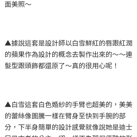
面美照～
▲據說這套是設計師以白雪鮮紅的唇跟紅潤
的蘋果作為設計的概念去製作出來的～～連
髮型跟頭飾都還原了～真的很用心呢！
▲白雪這套白色婚紗的手臂也超美的，美美
的蕾絲像圖騰一樣在臂身至快到手腕的部
分，下半身簡單的設計感覺就像說她是迪士