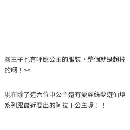
各王子也有呼應公主的服裝，整個就是超棒
的啊！><
現在除了這六位中公主還有愛麗絲夢遊仙境
系列跟最近要出的阿拉丁公主喔！！