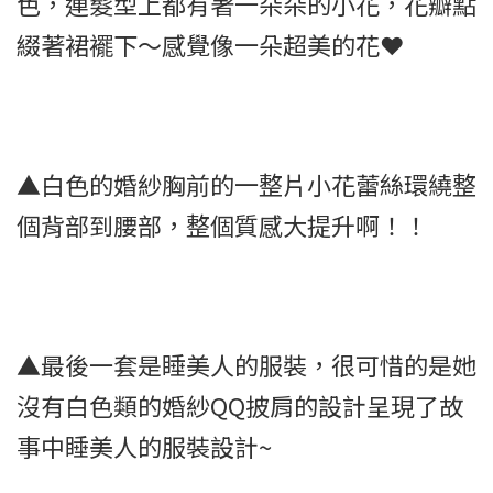
色，連髮型上都有著一朵朵的小花，花瓣點
綴著裙襬下～感覺像一朵超美的花❤
▲白色的婚紗胸前的一整片小花蕾絲環繞整
個背部到腰部，整個質感大提升啊！！
▲最後一套是睡美人的服裝，很可惜的是她
沒有白色類的婚紗QQ披肩的設計呈現了故
事中睡美人的服裝設計~