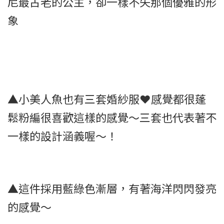
尼最古老的公主，卻一樣不失那個優雅的形
象
▲小美人魚也有三套婚紗服❤感覺都很蓬
鬆粉編很喜歡這樣的感覺～三套也代表著不
一樣的設計涵義喔～！
▲這件採用藍綠色漸層，有著海洋閃閃發亮
的感覺～