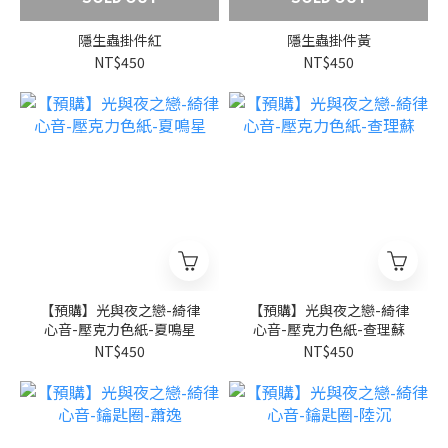
隱生蟲掛件紅
隱生蟲掛件黃
NT$450
NT$450
【預購】光與夜之戀-綺律
【預購】光與夜之戀-綺律
心音-壓克力色紙-夏鳴星
心音-壓克力色紙-查理蘇
NT$450
NT$450