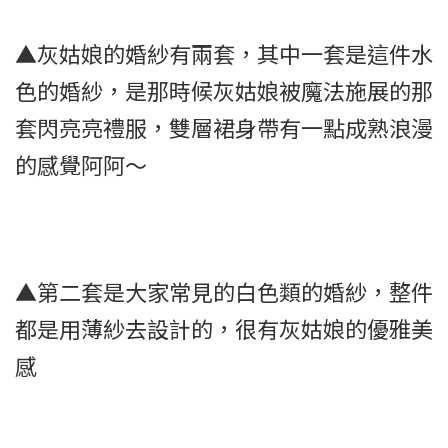
▲灰姑娘的婚紗有兩套，其中一套是這件水
色的婚紗，是那時候灰姑娘被魔法施展的那
套閃亮亮禮服，雙層裙身帶有一點成熟浪漫
的感覺阿阿～
▲第二套是大家常見的白色類的婚紗，整件
都是用薄紗去設計的，很有灰姑娘的優雅美
感