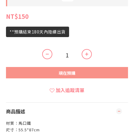
NT$150
**預購結束180天內陸續出貨
現在預購
加入追蹤清單
商品描述
材質：馬口鐵
尺寸：55.5*87cm