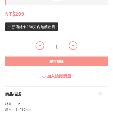
NT$299
**預購結束180天內陸續出貨
現在預購
加入追蹤清單
商品描述
材質：PP
尺寸：54*90mm