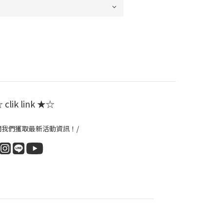
clik link ★☆
閱我們獲取最新活動資訊！/