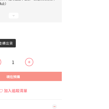
為止）
內陸續出貨
現在預購
加入追蹤清單