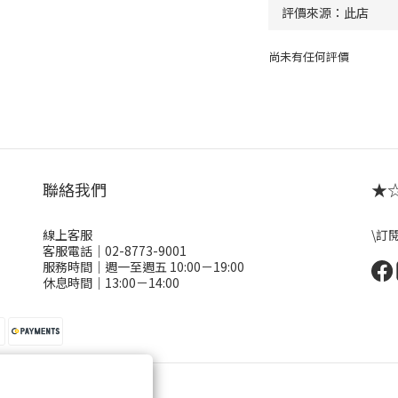
尚未有任何評價
聯絡我們
★☆ 
線上客服
\訂
客服電話｜02-8773-9001
服務時間｜週一至週五 10:00－19:00
休息時間｜13:00－14:00