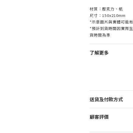
材質：壓克力、紙
尺寸：150x210mm
*示意圖片與實體可能
*預計到貨時間因實際
貨時間為準
了解更多
送貨及付款方式
顧客評價