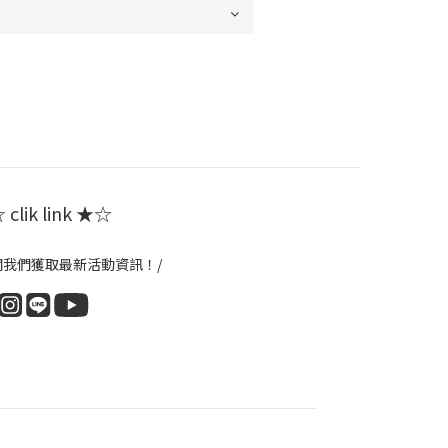
clik link ★☆
閱我們獲取最新活動資訊！/