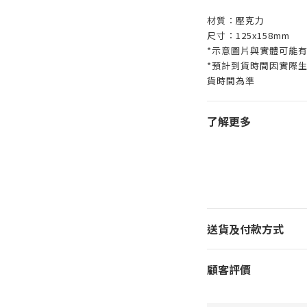
材質：壓克力
尺寸：125x158mm
*示意圖片與實體可能
*預計到貨時間因實際
貨時間為準
了解更多
送貨及付款方式
顧客評價