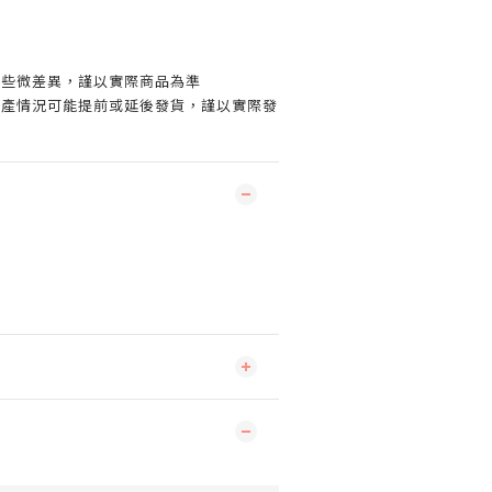
有些微差異，謹以實際商品為準
生產情況可能提前或延後發貨，謹以實際發