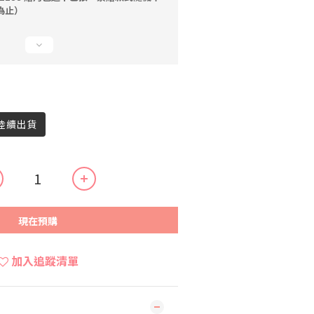
為止）
內陸續出貨
現在預購
加入追蹤清單