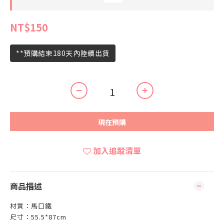
NT$150
**預購結束180天內陸續出貨
現在預購
加入追蹤清單
商品描述
材質：馬口鐵
尺寸：55.5*87cm