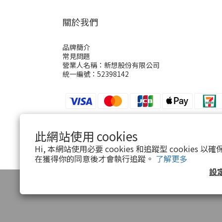
關於我們
品牌簡介
常見問題
營業人名稱：新想股份有限公司
統一編號：52398142
此網站使用 cookies
$
TWD
繁體中文
Hi, 本網站使用必要 cookies 和追蹤型 cookies
在獲得你的同意後才會執行追蹤。
了解更多
設