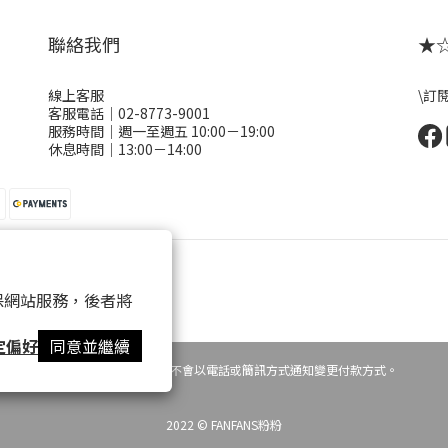
聯絡我們
★☆ 
線上客服
\訂
客服電話｜02-8773-9001
服務時間｜週一至週五 10:00－19:00
休息時間｜13:00－14:00
 以確保網站服務，後者將
定偏好
同意並繼續
提醒您，粉粉FANFANS不會以電話或簡訊方式通知變更付款方式。
2022 © FANFANS粉粉