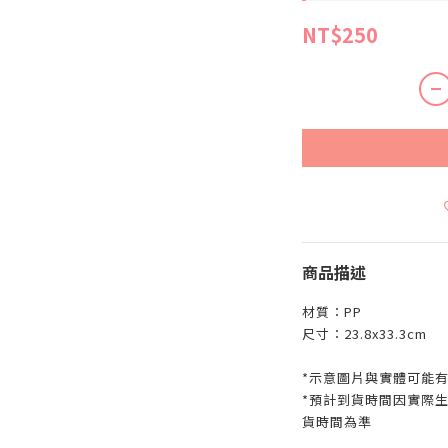
NT$250
商品描述
材質：PP
尺寸：23.8x33.3cm
*示意圖片與實體可能
*預計到貨時間因實際
貨時間為準