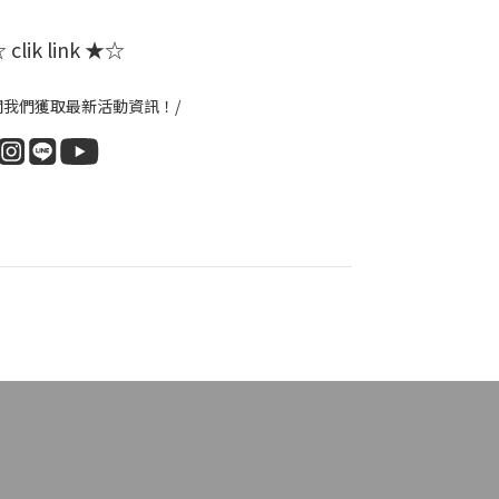
clik link ★☆
閱我們獲取最新活動資訊！/