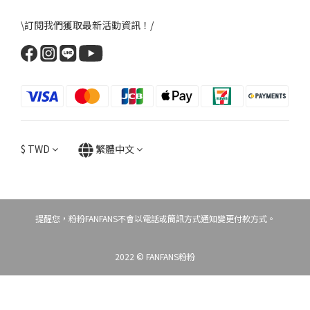
\訂閱我們獲取最新活動資訊！/
$
TWD
繁體中文
提醒您，粉粉FANFANS不會以電話或簡訊方式通知變更付款方式。
2022 © FANFANS粉粉