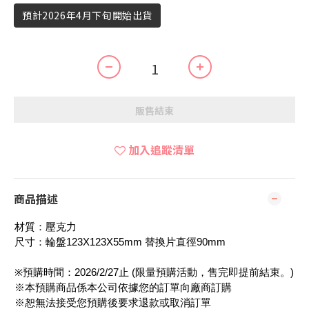
預計2026年4月下旬開始出貨
販售結束
加入追蹤清單
商品描述
材質：壓克力
尺寸：輪盤123X123X55mm 替換片直徑90mm
※預購時間：2026/2/27止 (限量預購活動，售完即提前結束。)
※本預購商品係本公司依據您的訂單向廠商訂購
※恕無法接受您預購後要求退款或取消訂單