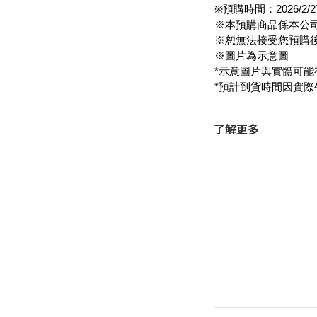
※預購時間：2026/2
※本預購商品係本公
※恕無法接受您預購
※圖片為示意圖
*示意圖片與實體可
*預計到貨時間因實
了解更多