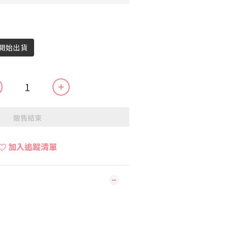
旬開始出貨
販售結束
加入追蹤清單