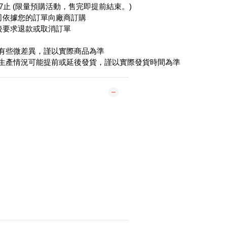
/27止 (限量預購活動，售完即提前結束。)
司依據您的訂單向廠商訂購
後要求退款或取消訂單
能有些微差異，謹以實際商品為準
際生產情況可能提前或延後發貨，謹以實際發貨時間為準