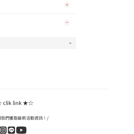
clik link ★☆
閱我們獲取最新活動資訊！/