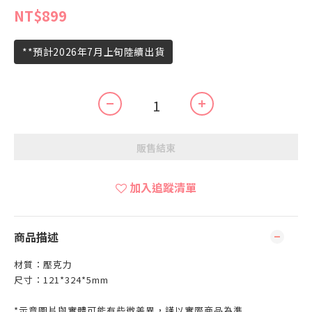
NT$899
**預計2026年7月上旬陸續出貨
販售結束
加入追蹤清單
商品描述
材質：壓克力
尺寸：121*324*5mm
*示意圖片與實體可能有些微差異，謹以實際商品為準