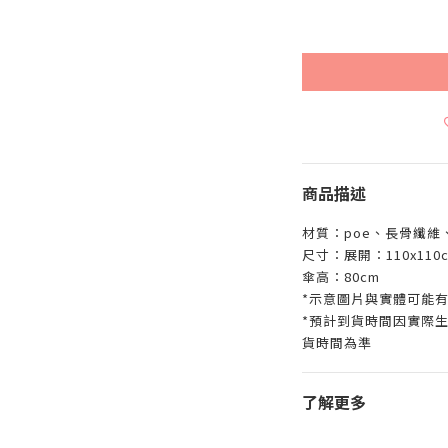
商品描述
材質：poe、長骨纖維
尺寸：展開：110x110
傘高：80cm
*示意圖片與實體可能
*預計到貨時間因實際
貨時間為準
了解更多