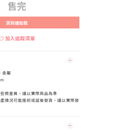
售完
貨到通知我
加入追蹤清單
、金屬
cm
有些微差異，謹以實際商品為準
生產情況可能提前或延後發貨，謹以實際發