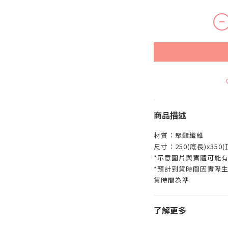
商品描述
材質：聚酯纖維
尺寸：250(底長)x350(
*示意圖片與實體可能
*預計到貨時間因實際
貨時間為準
了解更多