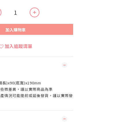
加入購物車
加入追蹤清單
頂長)x90(底寬)x190mm
有些微差異，謹以實際商品為準
生產情況可能提前或延後發貨，謹以實際發