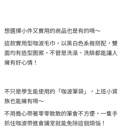
想選擇小件又實用的商品也是有的唷～
這款實用型咖波毛巾，以黑白色系做搭配，雙
面均有造型圖案，不管是洗澡、洗臉都能讓人
擁有好心情！
不只是學生能使用的「咖波筆袋」，上班小資
族也能擁有唷～
不用擔心帶著零零散散的筆會不方便，一隻手
抓住咖波帶進會議室就能免除這個煩惱！