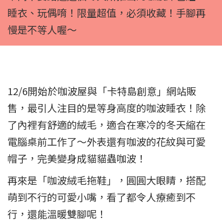
睡衣、玩偶唷！限量超值，必須收藏！手腳再
慢是不等人喔～
12/6開始於咖波屋與「卡特島創意」網站販
售，最引人注目的是等身高度的咖波睡衣！除
了內裡有舒適的絨毛，適合在寒冷的冬天縮在
電腦桌前工作了～外表還有咖波的花紋與可愛
帽子，完美變身成貓貓蟲咖波！
再來是「咖波絨毛拖鞋」，圓圓大眼睛，搭配
萌到不行的可愛小嘴，看了都令人療癒到不
行，還能溫暖雙腳呢！