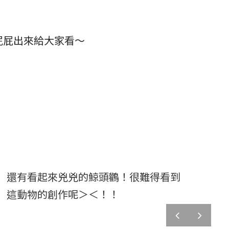
屁屁出來給大家看～
還有看起來兇兇的鯨頭鸛！很難得看到
這動物的創作呢＞＜！！
prev
next