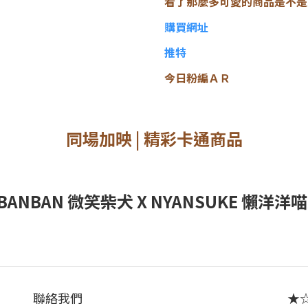
看了那麼多可愛的商品是不是
購買網址
推特
今日粉編ＡＲ
同場加映 | 精彩卡通商品
IBANBAN 微笑柴犬 X NYANSUKE 懶洋洋
聯絡我們
★☆ 