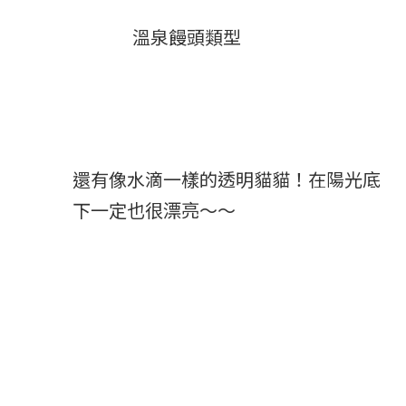
溫泉饅頭類型
還有像水滴一樣的透明貓貓！在陽光底
下一定也很漂亮～～