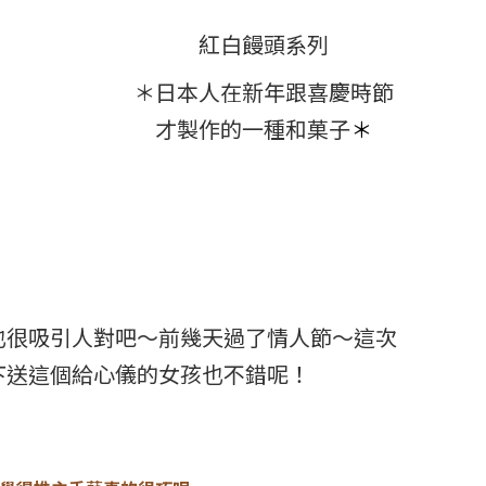
紅白饅頭系列
＊日本人在新年跟喜慶時節
才製作的一種和菓子
＊
也很吸引人對吧～前幾天過了情人節～這次
下送這個給心儀的女孩也不錯呢！