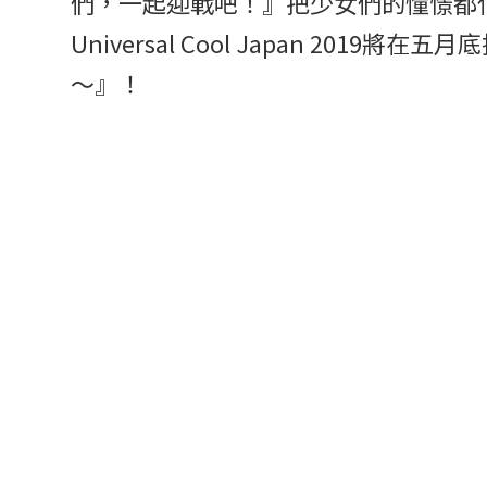
們，一起迎戰吧！』把少女們的憧憬都
Universal Cool Japan 2019將
～』！