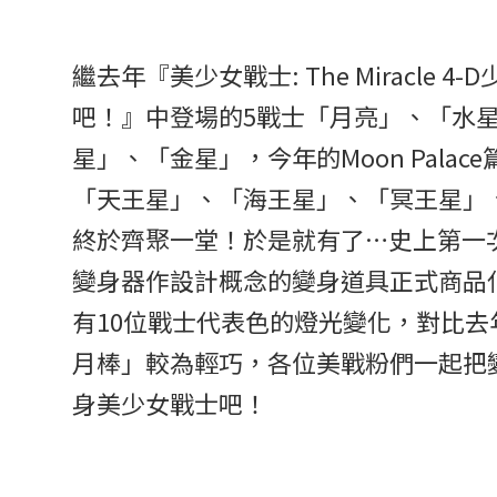
繼去年『美少女戰士: The Miracle 
吧！』中登場的5戰士「月亮」、「水
星」、「金星」，今年的Moon Pala
「天王星」、「海王星」、「冥王星」、
終於齊聚一堂！於是就有了…史上第一
變身器作設計概念的變身道具正式商品
有10位戰士代表色的燈光變化，對比去
月棒」較為輕巧，各位美戰粉們一起把
身美少女戰士吧！