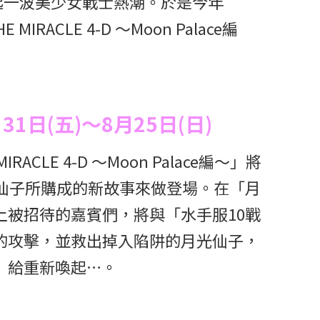
起一波美少女戰士熱潮。於是今年
RACLE 4-D ～Moon Palace編
1日(五)～8月25日(日)
ACLE 4-D ～Moon Palace編～」將
光仙子所購成的新故事來做登場。在「月
上被招待的嘉賓們，將與「水手服10戰
的攻擊，並救出掉入陷阱的月光仙子，
」給重新喚起…。