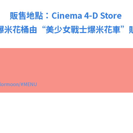
販售地點：Cinema 4-D Store
爆米花桶由“美少女戰士爆米花車”
sailormoon/#MENU