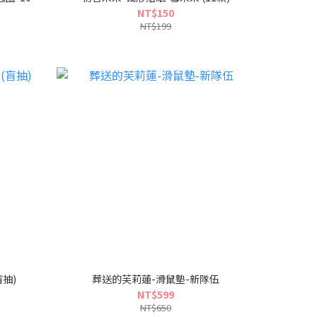
NT$150
NT$199
抽)
葬送的芙莉蓮-滑鼠墊-新隊伍
NT$599
NT$650