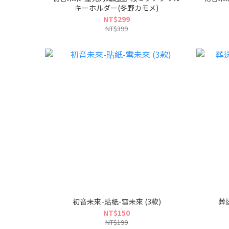
キーホルダー(冬野カモメ)
NT$299
NT$399
初音未來-貼紙-雪未來 (3款)
葬
NT$150
NT$199