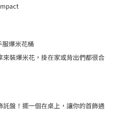
Compact
手服爆米花桶
拿來裝爆米花，掛在家或背出們都很合
飾託盤！擺一個在桌上，讓你的首飾通