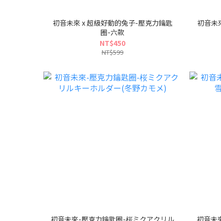
初音未來 x 超級好動的兔子-壓克力鑰匙
初音未來
圈-六款
NT$450
NT$599
初音未來-壓克力鑰匙圈-桜ミクアクリル
初音未