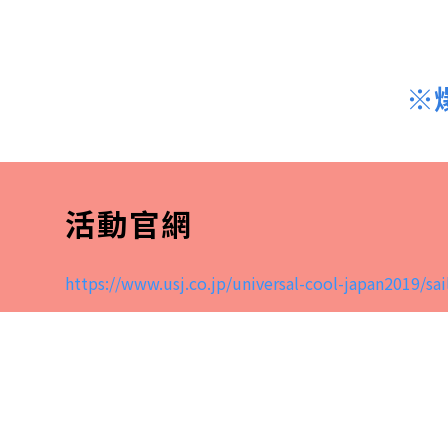
※
活動官網
https://www.usj.co.jp/universal-cool-japan2019/