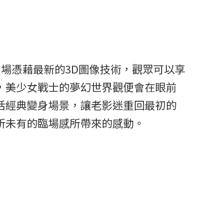
劇場憑藉最新的3D圖像技術，觀眾可以享
，美少女戰士的夢幻世界觀便會在眼前
括經典變身場景，讓老影迷重回最初的
所未有的臨場感所帶來的感動。