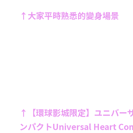
↑大家平時熟悉的變身場景
↑【環球影城限定】ユニバー
ンパクトUniversal Heart Co