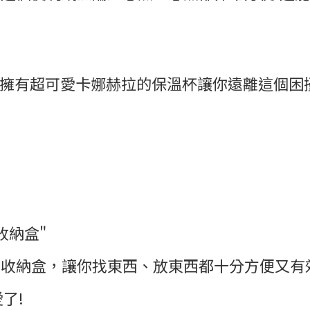
?擁有超可愛卡娜赫拉的保溫杯讓你遠離這個困
收納盒"
了收納盒，讓你找東西、放東西都十分方便又有
了!