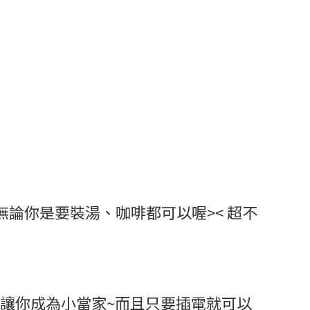
無論你是要裝湯、咖啡都可以喔>< 超不
能讓你成為小當家~而且只要插電就可以