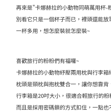
再來是"卡娜赫拉的小動物同萌萬用杯-粉
別看它只是一個杯子而已，裡頭還能放
一杯多用，想怎麼裝就怎麼裝~
喜歡旅行的粉粉們有福囉~
卡娜赫拉的小動物紓壓兩用枕與行李箱
枕頭是頸枕與抱枕雙合一，讓你想靠背、
行李箱是20吋大小，很適合輕旅行的粉
而且是採用密碼鎖的方式扣住，一點也