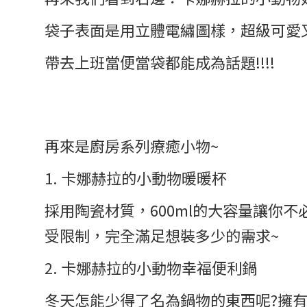
袋子表面是用立體電繡圖樣，超級可愛
帶去上班當便當袋都能成為話題!!!!
再來是廚房系列療癒小物~
1. 卡娜赫拉的小動物暖暖杯
採用陶瓷材質，600ml的大容量讓你
受限制，完全滿足想裝多少的需求~
2. 卡娜赫拉的小動物幸福便利鍋
冬天怎能少得了名為鍋物的東西呢?擁