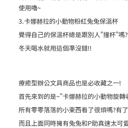
使用嚕~
3.卡娜赫拉的小動物粉紅兔兔保溫杯
覺得自己的保溫杯總是跟別人"撞杯"嗎
冬天喝水就用這個準沒錯!!
療癒型辦公文具商品也是必收藏之一!
首先來到的是~"卡娜赫拉的小動物旋轉
所有零零落落的小東西看了很煩嗎?有
而且上面同時擁有兔兔和P助真速太可愛