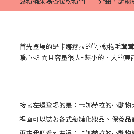
讓粉編來為各位粉粉們一一介紹，請繼
首先登場的是卡娜赫拉的"小動物毛茸
暖心<3 而且容量很大~裝小的、大的東
接著左邊登場的是：卡娜赫拉的小動物
裡面可以裝著各式瓶罐化妝品、保養品都很
再來我們看到右邊：卡娜赫拉的小動物