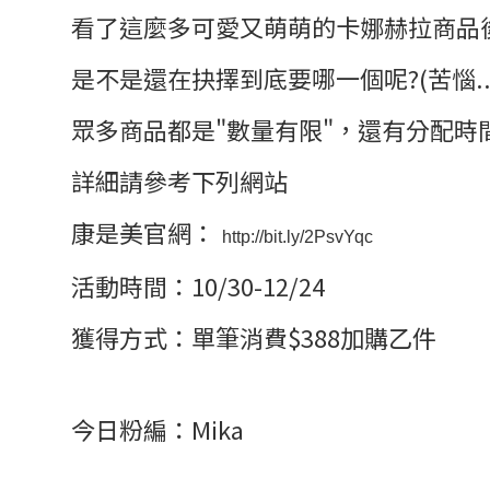
看了這麼多可愛又萌萌的卡娜赫拉商品
是不是還在抉擇到底要哪一個呢?(苦惱..
眾多商品都是"數量有限"，還有分配時間
詳細請參考下列網站
康是美官網：
http://bit.ly/2PsvYqc
活動時間：10/30-12/24
獲得方式：單筆消費$388加購乙件
今日粉編：Mika