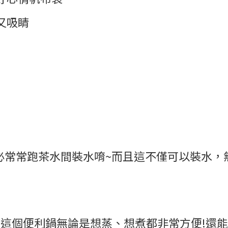
又吸睛
不必常常跑茶水間裝水唷~而且這不僅可以裝水，
有這個便利鍋無論是想蒸、想煮都非常方便!還