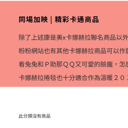
同場加映 | 精彩卡通商品
除了上述康是美x卡娜赫拉聯名商品以
粉粉網站也有其他卡娜赫拉商品可以作
看兔兔和Ｐ助那ＱＱ又可愛的臉龐，怎
卡娜赫拉捲毯也十分適合作為溫暖２０
此分類沒有商品