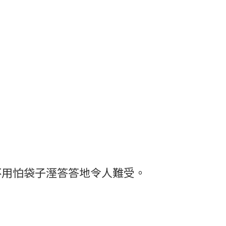
不用怕袋子溼答答地令人難受。