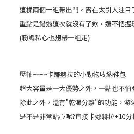
這樣兩個一組帶出門，實在太引人注目了
重點是錯過這次就沒有了欸，還不把握現在
(粉編私心也想帶一組走)
壓軸~~~~卡娜赫拉的小動物收納鞋包
超大容量是一大優勢之外，一點也不怕
除此之外，還有"乾濕分離"的功能，
是不是非常貼心呢?直接卡娜赫拉+10分