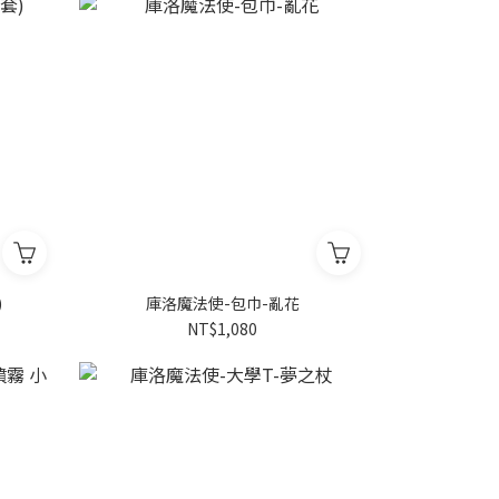
)
庫洛魔法使-包巾-亂花
NT$1,080