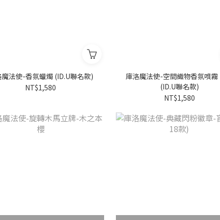
魔法使-香氛蠟燭 (ID.U聯名款)
庫洛魔法使-空間織物香氛噴霧
(ID.U聯名款)
NT$1,580
NT$1,580