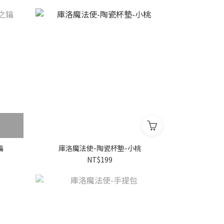
鑰
庫洛魔法使-陶瓷杯墊-小桃
NT$199