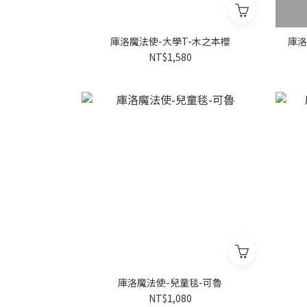
庫洛魔法使-大學T-木之本櫻
庫洛
NT$1,580
庫洛魔法使-兒童毯-可魯
NT$1,080