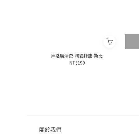
庫洛魔法使-陶瓷杯墊-斯比
NT$199
關於我們