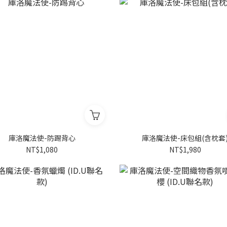
庫洛魔法使-防踢背心
庫洛魔法使-床包組(含枕套
NT$1,080
NT$1,980