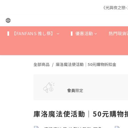
《光與夜之戀-
《光與夜之戀-
▍【FANFANS 推し祭】
▍優惠活動
熱門現貨
《光與夜之戀-
全部商品
庫洛魔法使活動｜50元購物折扣金
會員
限定
庫洛魔法使活動｜50元購物