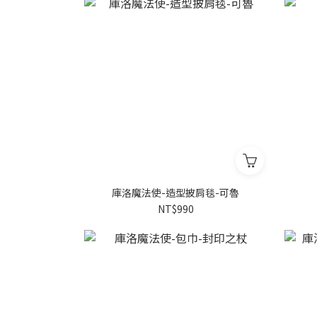
庫洛魔法使-造型披肩毯-可魯
NT$990