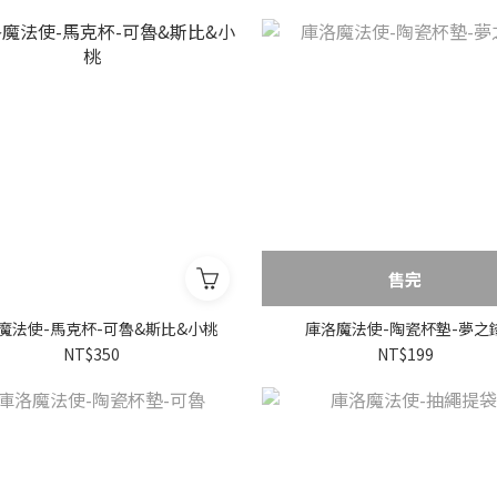
售完
魔法使-馬克杯-可魯&斯比&小桃
庫洛魔法使-陶瓷杯墊-夢之
NT$350
NT$199