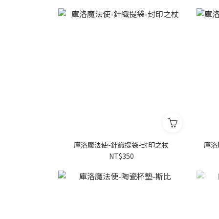
庫洛魔法使-針織提袋-封印之杖
庫洛
NT$350