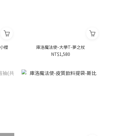
 小櫻
庫洛魔法使-大學T-夢之杖
NT$1,580