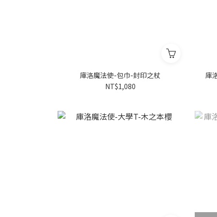
庫洛魔法使-包巾-封印之杖
庫洛
NT$1,080