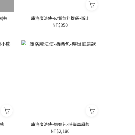
(共
庫洛魔法使-皮質飲料提袋-斯比
NT$350
小熊
庫洛魔法使-媽媽包-時尚單肩款
NT$2,180