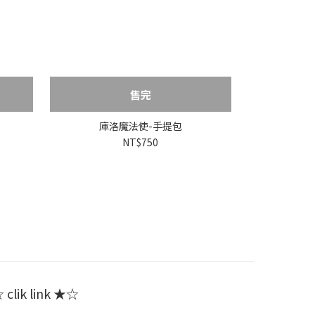
售完
庫洛魔法使-手提包
NT$750
clik link ★☆