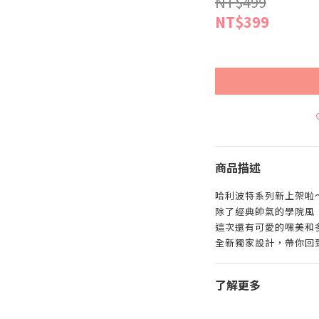
NT$499
NT$399
商品描述
哈利波特系列新上架啦
除了經典帥氣的學院風
這次還有可愛的嘿美和
全新獨家設計，帶你回
了解更多