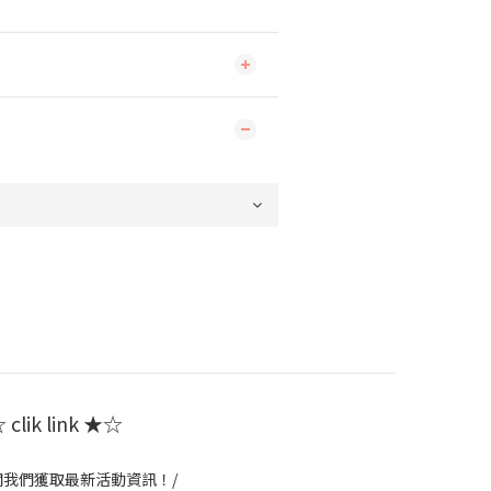
clik link ★☆
閱我們獲取最新活動資訊！/