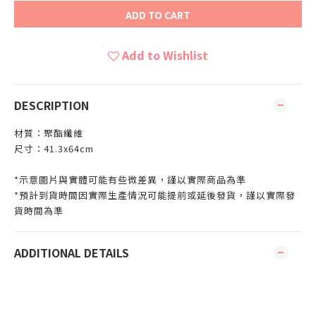
ADD TO CART
Add to Wishlist
DESCRIPTION
材質：聚酯纖維
尺寸：41.3x64cm
*示意圖片與實體可能有些微差異，謹以實際商品為準
*預計到貨時間因實際生產情況可能提前或延後發貨，謹以實際發
貨時間為準
ADDITIONAL DETAILS