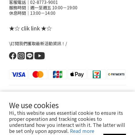
客服電話｜02-8773-9001
服務時間｜週一至週五 10:00－19:00
休息時間｜13:00－14:00
★☆ clik link ★☆
\訂閱我們獲取最新活動資訊！/
$
TWD
English
We use cookies
Hi, this website uses essential cookie to ensure its
proper operation and tracking cookies to
understand how you interact with it. The latter will
提醒您，粉粉FANFANS不會以電話或簡訊方式通知變更付款方式。
be set only upon approval.
Read more