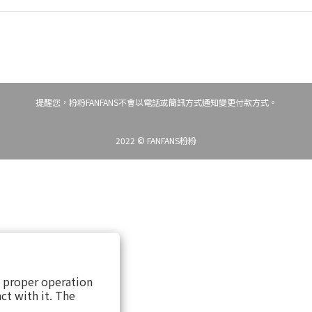
提醒您，粉粉FANFANS不會以電話或簡訊方式通知變更付款方式。
2022 © FANFANS粉粉
s proper operation
ct with it. The